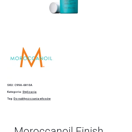
SKU:
C99A-6810A
Kategoria:
Stylizacja
Tag:
Do nabłyszczania włosów
Moroccanoil Finish