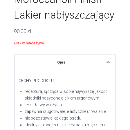
Lakier nabłyszczający
90,00
zł
Brak w magazynie
Opis
CECHY PRODUKTU
receptura, łącząca w sobie najwyższej jakości
składniki nasycone olejkiem arganowym
lekki i łatwy w użyciu
zapewnia długotrwałe, elastyczne utrwalenie
nie pozostawia lepkiego osadu
idealny dla tworzenia i utrzymania miękkich i